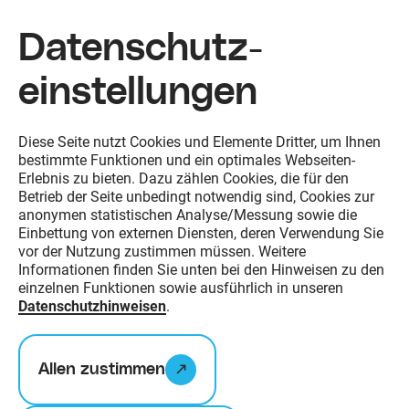
Datenschutz­
einstellungen
Zum Inhalt springen
Diese Seite nutzt Cookies und Elemente Dritter, um Ihnen
bestimmte Funktionen und ein optimales Webseiten-
Erlebnis zu bieten. Dazu zählen Cookies, die für den
Betrieb der Seite unbedingt notwendig sind, Cookies zur
anonymen statistischen Analyse/Messung sowie die
Einbettung von externen Diensten, deren Verwendung Sie
vor der Nutzung zustimmen müssen. Weitere
Informationen finden Sie unten bei den Hinweisen zu den
einzelnen Funktionen sowie ausführlich in unseren
Datenschutzhinweisen
.
Projekte
Allen zustimmen
BNE konkret – in diesen