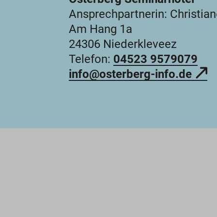
Ansprechpartnerin: Christian
Am Hang 1a
24306 Niederkleveez
Telefon:
04523 9579079
info@osterberg-info.de