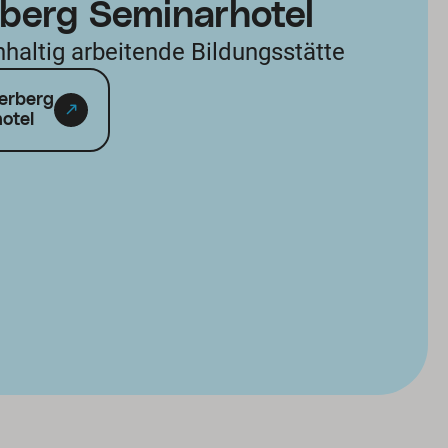
berg Seminarhotel
hhaltig arbeitende Bildungsstätte
erberg
otel