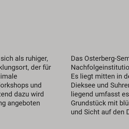
ich als ruhiger,
Das Osterberg-Semi
lungsort, der für
Nachfolgeinstitutio
timale
Es liegt mitten in
Workshops und
Dieksee und Suhre
zend dazu wird
liegend umfasst es
ung angeboten
Grundstück mit bl
und Sicht auf den 