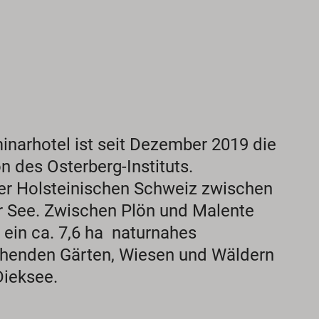
narhotel ist seit Dezember 2019 die
n des Osterberg-Instituts.
 der Holsteinischen Schweiz zwischen
r See. Zwischen Plön und Malente
 ein ca. 7,6 ha naturnahes
ühenden Gärten, Wiesen und Wäldern
Dieksee.