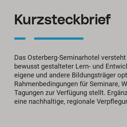
Kurzsteckbrief
Das Osterberg-Seminarhotel versteht s
bewusst gestalteter Lern- und Entwick
eigene und andere Bildungsträger op
Rahmenbedingungen für Seminare, 
Tagungen zur Verfügung stellt. Ergän
eine nachhaltige, regionale Verpfleg